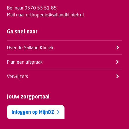
Bel naar
0570 53 51 85
Mail naar
orthopedie@sallandkliniek.nl
Ga snel naar
Over de Salland Kliniek
Plan een afspraak
Verwijzers
Jouw zorgportaal
Inloggen op MijnDZ